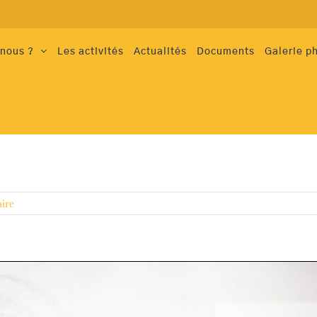
nous ?
Les activités
Actualités
Documents
Galerie p
ire