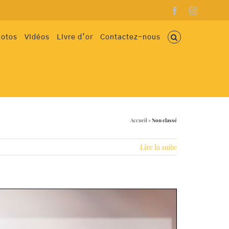
Facebook
Instagram
hotos
Vidéos
Livre d’or
Contactez-nous
Accueil
»
Non classé
Lire la suite