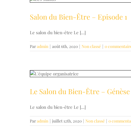
Salon du Bien-Être – Episode 1
Le salon du bien-être Le [...]
Par
admin
|
août 6th, 2020
|
Non classé
|
0 commentair
Le Salon du Bien-Être – Génèse
Le salon du bien-être Le [...]
Par
admin
|
juillet 12th, 2020
|
Non classé
|
0 commenta