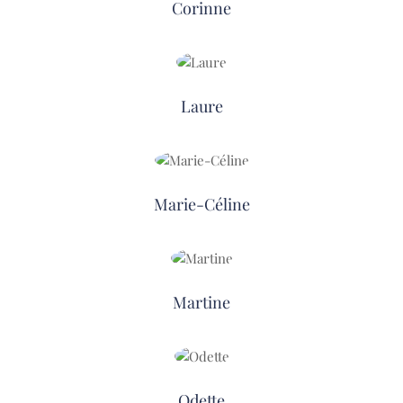
Corinne
Laure
Marie-Céline
Martine
Odette