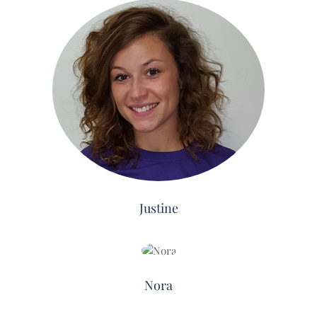
Justine
Nora